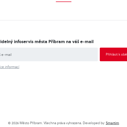
idelný infoservis města Příbram na váš e-mail
íce informací
© 2026 Město Příbram. Všechna práva vyhrazena. Developed by:
Smartim