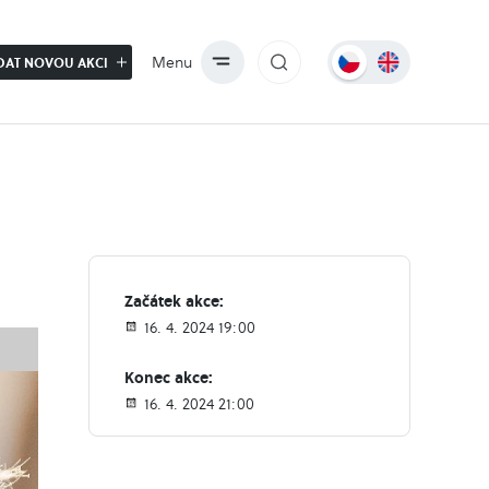
Menu
DAT NOVOU AKCI
Začátek akce:
16. 4. 2024 19:00
Konec akce:
16. 4. 2024 21:00