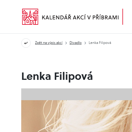
Zpět na výpis akcí
Divadlo
Lenka Filipová
Lenka Filipová