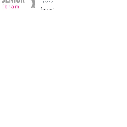
Fit senior
Číst více