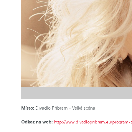
Místo:
Divadlo Příbram - Velká scéna
Odkaz na web:
http://www.divadlopribram.eu/program-