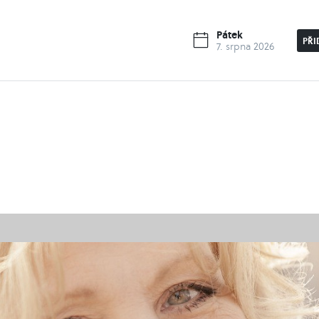
Pátek
PŘI
7. srpna 2026