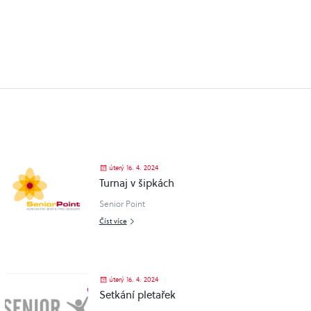
úterý 16. 4. 2024
Turnaj v šipkách
Senior Point
Číst více
úterý 16. 4. 2024
Setkání pletařek