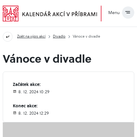
Menu
Zpět na výpis akcí
Divadlo
Vánoce v divadle
Vánoce v divadle
Začátek akce:
8. 12. 2024 10:29
Konec akce:
8. 12. 2024 12:29