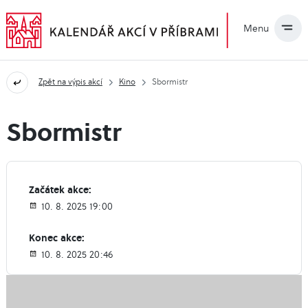
Menu
Zpět na výpis akcí
Kino
Sbormistr
Sbormistr
Začátek akce:
10. 8. 2025 19:00
Konec akce:
10. 8. 2025 20:46