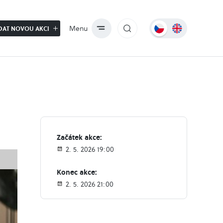
Menu
DAT NOVOU AKCI
Začátek akce:
2. 5. 2026 19:00
Konec akce:
2. 5. 2026 21:00