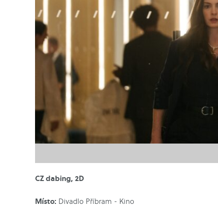
CZ dabing, 2D
Místo:
Divadlo Příbram - Kino