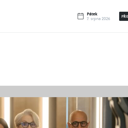
Pátek
PŘI
7. srpna 2026