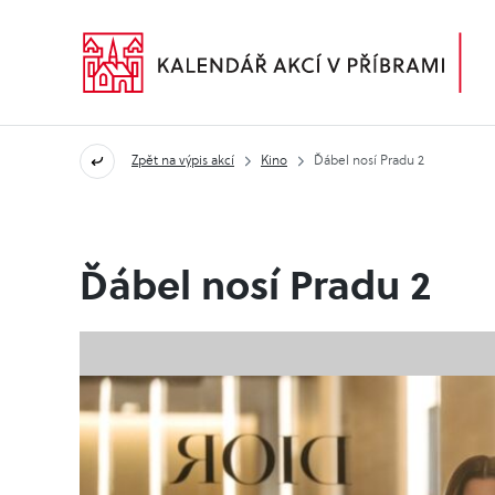
Zpět na výpis akcí
Kino
Ďábel nosí Pradu 2
Ďábel nosí Pradu 2