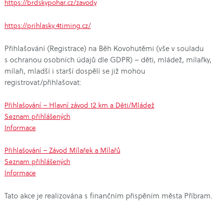
https://brdskypohar.cz/zavody
https://prihlasky.4timing.cz/
Přihlašování (Registrace) na Běh Kovohutěmi (vše v souladu
s ochranou osobních údajů dle GDPR) – děti, mládež, mílařky,
mílaři, mladší i starší dospělí se již mohou
registrovat/přihlašovat:
Přihlašování – Hlavní závod 12 km a Děti/Mládež
Seznam přihlášených
Informace
Přihlašování – Závod Mílařek a Mílařů
Seznam přihlášených
Informace
Tato akce je realizována s finančním přispěním města Příbram.