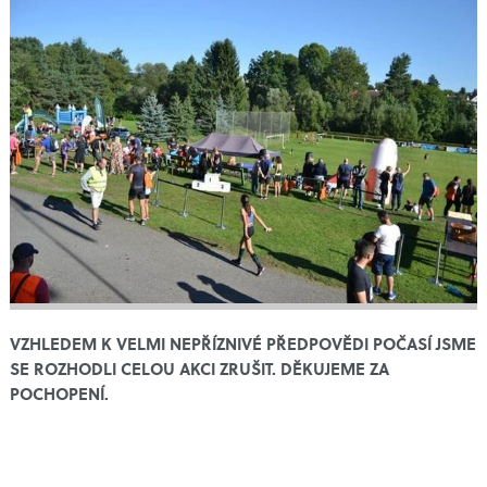
VZHLEDEM K VELMI NEPŘÍZNIVÉ PŘEDPOVĚDI POČASÍ JSME
SE ROZHODLI CELOU AKCI ZRUŠIT. DĚKUJEME ZA
POCHOPENÍ.