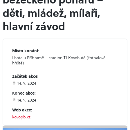
děti, mládež, mílaři,
hlavní závod
Místo konání:
Lhota u Příbramě – stadion TJ Kovohutě (fotbalové
hřiště)
Začátek akce:
14. 9. 2024
Konec akce:
14. 9. 2024
Web akce:
kovopb.cz