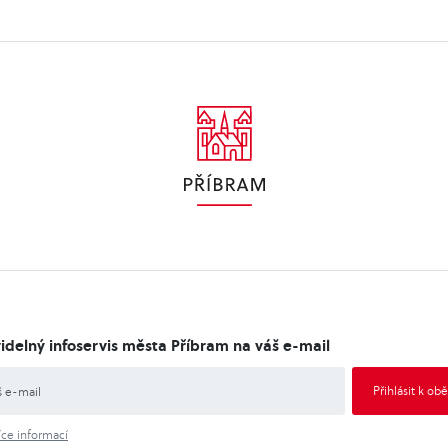
idelný infoservis města Příbram na váš e-mail
íce informací