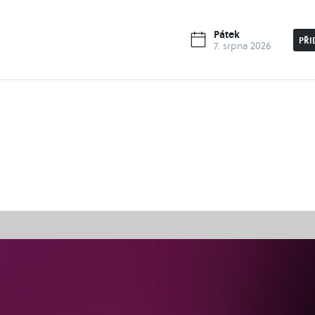
Pátek
PŘI
7. srpna 2026