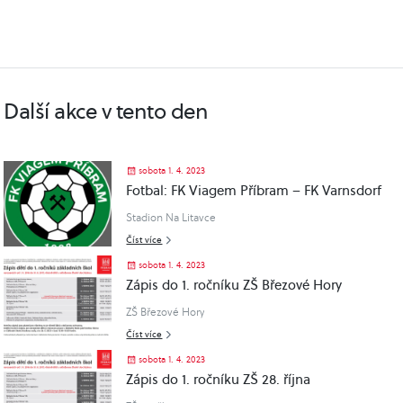
Další akce v tento den
sobota 1. 4. 2023
Fotbal: FK Viagem Příbram – FK Varnsdorf
Stadion Na Litavce
Číst více
sobota 1. 4. 2023
Zápis do 1. ročníku ZŠ Březové Hory
ZŠ Březové Hory
Číst více
sobota 1. 4. 2023
Zápis do 1. ročníku ZŠ 28. října