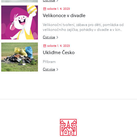
Číst více
sobota 1. 4. 2023
Velikonoce v divadle
Velikonoční tvoření, zábava pro děti, pomlázka od
velikonočního zajíčka, pohádky v divadle a v kin..
Číst více
sobota 1. 4. 2023
Ukliďme Česko
Příbram
Číst více