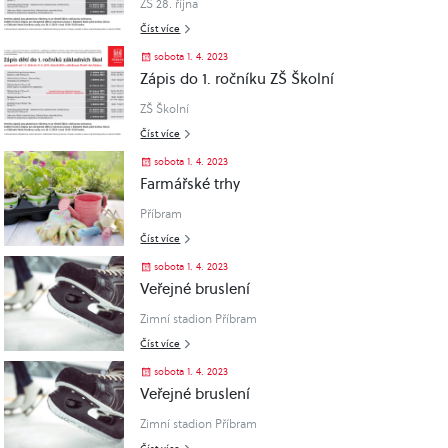
ZŠ 28. října
Číst více
sobota 1. 4. 2023
Zápis do 1. ročníku ZŠ Školní
ZŠ Školní
Číst více
sobota 1. 4. 2023
Farmářské trhy
Příbram
Číst více
sobota 1. 4. 2023
Veřejné bruslení
Zimní stadion Příbram
Číst více
sobota 1. 4. 2023
Veřejné bruslení
Zimní stadion Příbram