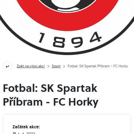
Zpět na výpis akcí
Sport
Fotbal: SK Spartak Příbram - FC Horky
Fotbal: SK Spartak
Příbram - FC Horky
Začátek akce: