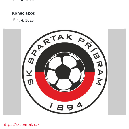
1. 4. 2023
Konec akce:
1. 4. 2023
https://skspartak.cz/