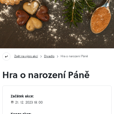
Zpět na výpis akcí
Divadlo
Hra o narození Páně
Hra o narození Páně
Začátek akce:
21. 12. 2023 18:00
Konec akce: