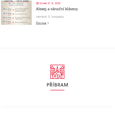
čtvrtek 21. 12. 2023
Alexej a vánoční klávesy
náměstí 17. listopadu
Číst více