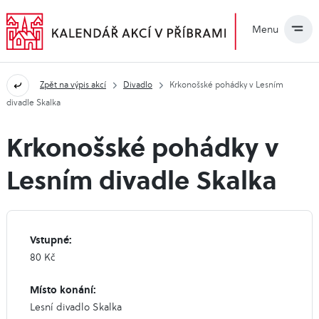
Menu
Zpět na výpis akcí
Divadlo
Krkonošské pohádky v Lesním
divadle Skalka
Krkonošské pohádky v
Lesním divadle Skalka
Vstupné:
80 Kč
Místo konání:
Lesní divadlo Skalka