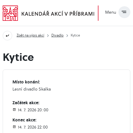
Menu
Zpět na výpis akcí
Divadlo
Kytice
Kytice
Místo konání:
Lesní divadlo Skalka
Začátek akce:
14. 7. 2026 20:00
Konec akce:
14. 7. 2026 22:00