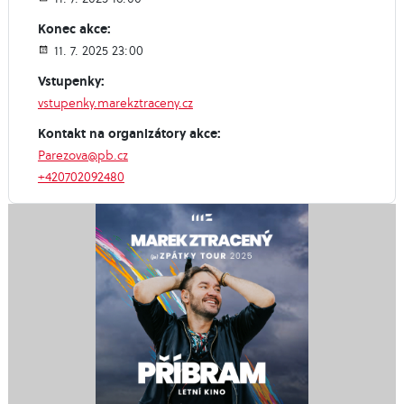
Konec akce:
11. 7. 2025 23:00
Vstupenky:
vstupenky.marekztraceny.cz
Kontakt na organizátory akce:
Parezova@pb.cz
+420702092480