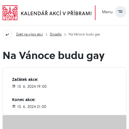
Menu
Zpět na výpis akcí
Divadlo
Na Vánoce budu gay
Na Vánoce budu gay
Začátek akce:
13. 6. 2024 19:00
Konec akce:
13. 6. 2024 21:00