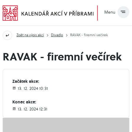
Menu
Zpět na výpis akcí
Divadlo
RAVAK - firemní večírek
RAVAK - firemní večírek
Začátek akce:
13. 12. 2024 10:31
Konec akce:
13. 12. 2024 12:31