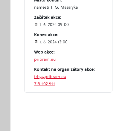
náměstí T. G. Masaryka
Začátek akce:
1. 6. 2024 09:00
Konec akce:
1. 6. 2024 13:00
Web akce:
pribram.eu
Kontakt na organizátory akce:
trhy@pribram.eu
318 402 544