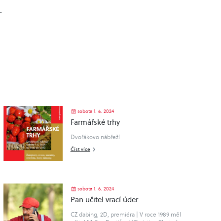
.
sobota 1. 6. 2024
Farmářské trhy
Dvořákovo nábřeží
Číst více
sobota 1. 6. 2024
Pan učitel vrací úder
CZ dabing, 2D, premiéra | V roce 1989 měl