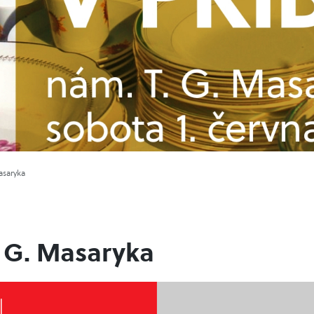
asaryka
. G. Masaryka