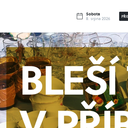
Sobota
PŘI
8. srpna 2026