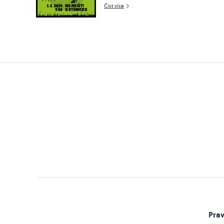
Číst více
Prav