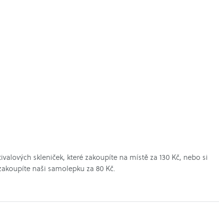
valových skleniček, které zakoupíte na místě za 130 Kč, nebo si
 zakoupíte naši samolepku za 80 Kč.