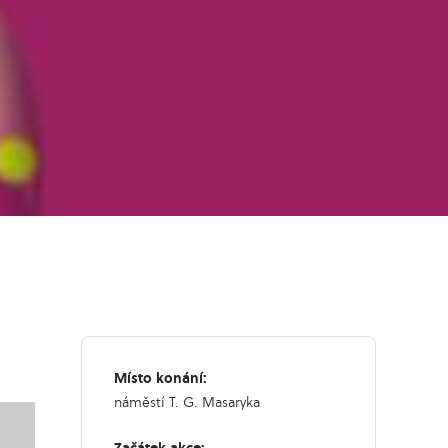
Místo konání:
náměstí T. G. Masaryka
Začátek akce: