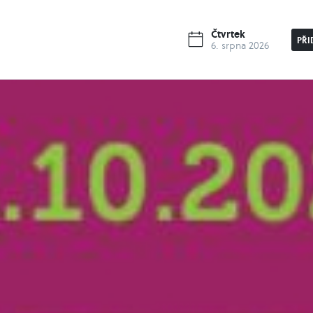
Čtvrtek
PŘI
6. srpna 2026