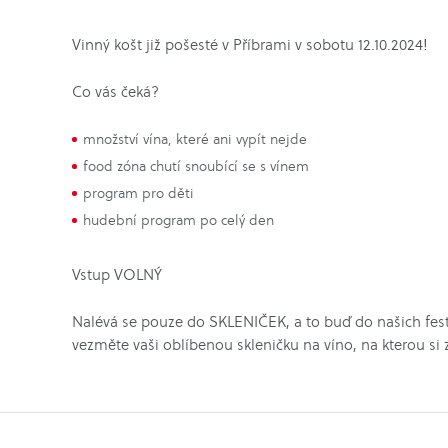
Vinný košt již pošesté v Příbrami v sobotu 12.10.2024!
Co vás čeká?
množství vína, které ani vypít nejde
food zóna chutí snoubící se s vínem
program pro děti
hudební program po celý den
Vstup VOLNÝ
Nalévá se pouze do SKLENIČEK, a to buď do našich festi
vezměte vaši oblíbenou skleničku na víno, na kterou si