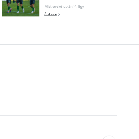
Mistrovské utkání 4. ligy
Číst více