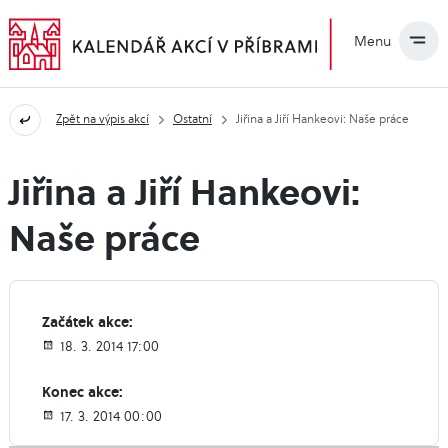
Menu
Zpět na výpis akcí
Ostatní
Jiřina a Jiří Hankeovi: Naše práce
Jiřina a Jiří Hankeovi:
Naše práce
Začátek akce:
18. 3. 2014 17:00
Konec akce:
17. 3. 2014 00:00