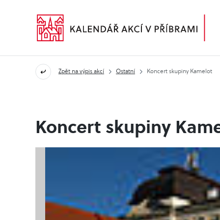
Zpět na výpis akcí
Ostatní
Koncert skupiny Kamelot
Koncert skupiny Kame