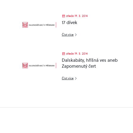
středa 19. 3. 2014
17 dívek
Číst více
středa 19. 3. 2014
Dalskabáty, hříšná ves aneb
Zapomenutý čert
Číst více