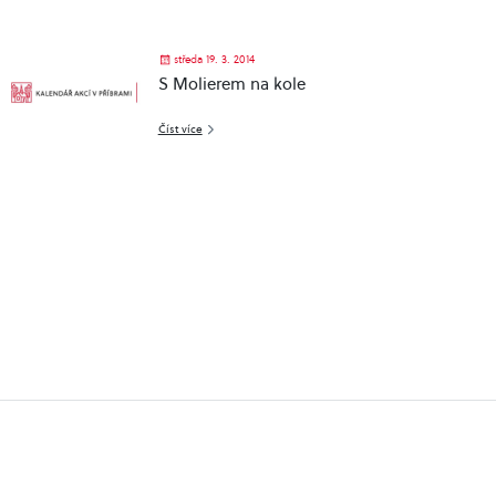
středa 19. 3. 2014
S Molierem na kole
Číst více