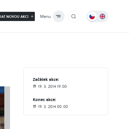
Menu
DAT NOVOU AKCI
Začátek akce:
19. 3. 2014 19:00
Konec akce:
19. 3. 2014 00:00