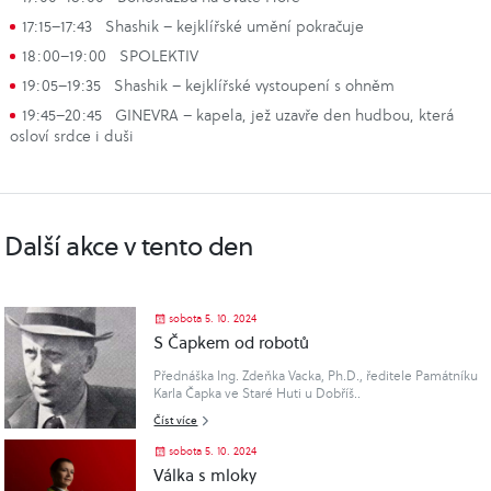
17:15–17:43 Shashik – kejklířské umění pokračuje
18:00–19:00 SPOLEKTIV
19:05–19:35 Shashik – kejklířské vystoupení s ohněm
19:45–20:45 GINEVRA – kapela, jež uzavře den hudbou, která
osloví srdce i duši
Další akce v tento den
sobota 5. 10. 2024
S Čapkem od robotů
Přednáška Ing. Zdeňka Vacka, Ph.D., ředitele Památníku
Karla Čapka ve Staré Huti u Dobříš..
Číst více
sobota 5. 10. 2024
Válka s mloky