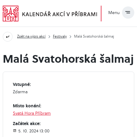
Menu
Zpět na výpis akcí
Festivaly
Malá Svatohorská šalmaj
Malá Svatohorská šalmaj
Vstupné:
Zdarma
Místo konání:
Svatá Hora Příbram
Začátek akce:
5. 10. 2024 13:00