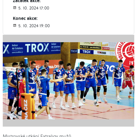
Začátek akce:
5. 10. 2024 17:00
Konec akce:
5. 10. 2024 19:00
Mistrovské utkání Extraligy mužů