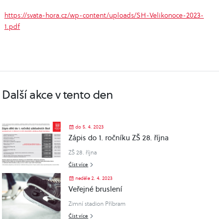
https://svata-hora.cz/wp-content/uploads/SH-Velikonoce-2023-
1.pdf
Další akce v tento den
do 5. 4. 2023
Zápis do 1. ročníku ZŠ 28. října
ZŠ 28. října
Číst více
neděle 2. 4. 2023
Veřejné bruslení
Zimní stadion Příbram
Číst více