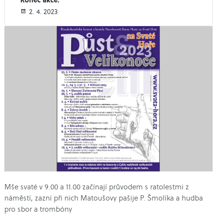
2. 4. 2023
Mše svaté v 9.00 a 11.00 začínají průvodem s ratolestmi z
náměstí, zazní při nich Matoušovy pašije P. Šmolíka a hudba
pro sbor a trombóny