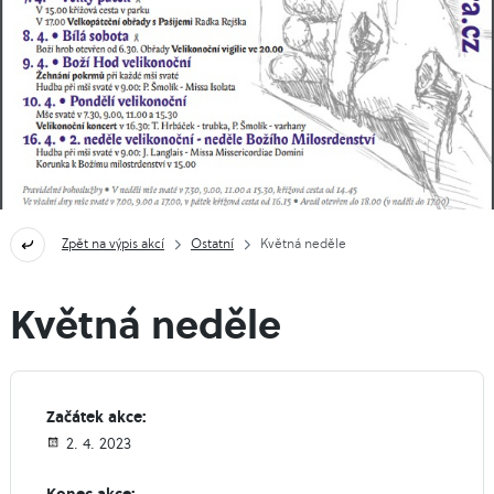
Zpět na výpis akcí
Ostatní
Květná neděle
Květná neděle
Začátek akce:
2. 4. 2023
Konec akce: