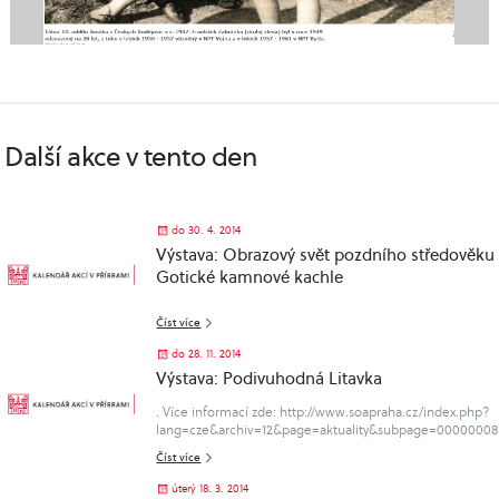
Další akce v tento den
do 30. 4. 2014
Výstava: Obrazový svět pozdního středověku
Gotické kamnové kachle
Číst více
do 28. 11. 2014
Výstava: Podivuhodná Litavka
. Více informací zde: http://www.soapraha.cz/index.php?
lang=cze&archiv=12&page=aktuality&subpage=0000000
Číst více
úterý 18. 3. 2014