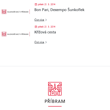
pátek 21. 3. 2014
Bon Pari, Dexempo Šunkoflek
Číst více
pátek 21. 3. 2014
Křížová cesta
Číst více