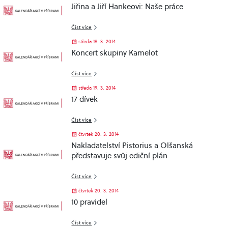
Jiřina a Jiří Hankeovi: Naše práce
Číst více
středa 19. 3. 2014
Koncert skupiny Kamelot
Číst více
středa 19. 3. 2014
17 dívek
Číst více
čtvrtek 20. 3. 2014
Nakladatelství Pistorius a Olšanská
představuje svůj ediční plán
Číst více
čtvrtek 20. 3. 2014
10 pravidel
Číst více