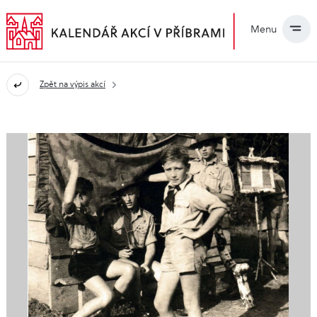
Menu
Zpět na výpis akcí